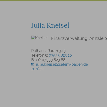
Julia Kneisel
Finanzverwaltung, Amtsleit
Rathaus, Raum 3.13
Telefon ():
07553 823 10
Fax (): 07553 823 88
julia.kneisel@salem-baden.de
zurück