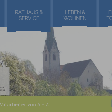
RATHAUS &
LEBEN &
F
SERVICE
WOHNEN
T
Mitarbeiter von A - Z