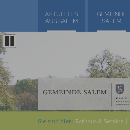
AKTUELLES
GEMEINDE
AUS SALEM
SALEM
Sie sind hier:
Rathaus & Service
|