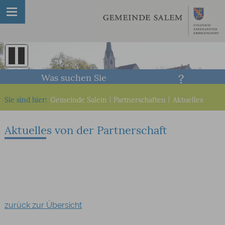
Was suchen Sie
Sie sind hier:
Gemeinde Salem
|
Partnerschaften
|
Aktuelles
Aktuelles von der Partnerschaft
zurück zur Übersicht