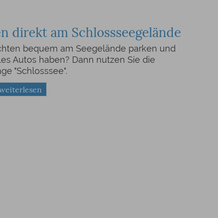
n direkt am Schlossseegelände
chten bequem am Seegelände parken und
les Autos haben? Dann nutzen Sie die
age "Schlosssee".
 weiterlesen