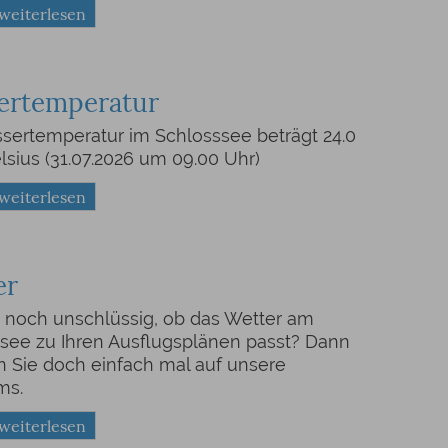
 weiterlesen
ertemperatur
sertemperatur im Schlosssee beträgt 24.0
lsius (31.07.2026 um 09.00 Uhr)
 weiterlesen
er
d noch unschlüssig, ob das Wetter am
see zu Ihren Ausflugsplänen passt? Dann
 Sie doch einfach mal auf unsere
ms.
 weiterlesen