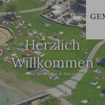
Herzlich
Willkommen
am Schlosssee in Salem