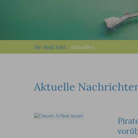
Sie sind hier:
Aktuelles
Aktuelle Nachrichte
Pirat
vorü