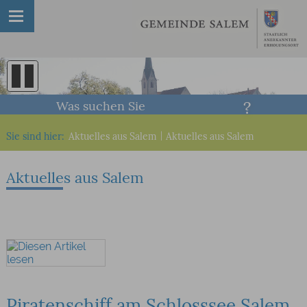
Was suchen Sie
Sie sind hier:
Aktuelles aus Salem
|
Aktuelles aus Salem
Aktuelles aus Salem
Piratenschiff am Schlosssee Salem