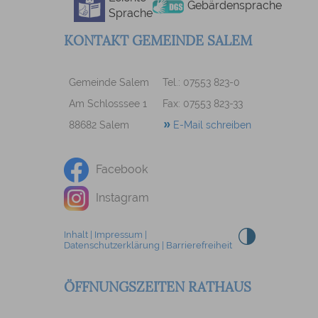
Gebärdensprache
Sprache
KONTAKT GEMEINDE SALEM
Gemeinde Salem
Tel.: 07553 823-0
Am Schlosssee 1
Fax: 07553 823-33
88682 Salem
E-Mail schreiben
Facebook
Instagram
Inhalt
|
Impressum
|
Datenschutzerklärung
|
Barrierefreiheit
ÖFFNUNGSZEITEN RATHAUS