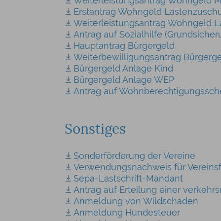
Weiterleistungsantrag Wohngeld M
Erstantrag Wohngeld Lastenzusch
Weiterleistungsantrag Wohngeld 
Antrag auf Sozialhilfe (Grundsiche
Hauptantrag Bürgergeld
Weiterbewilligungsantrag Bürgerg
Bürgergeld Anlage Kind
Bürgergeld Anlage WEP
Antrag auf Wohnberechtigungssch
Sonstiges
Sonderförderung der Vereine
Verwendungsnachweis für Vereins
Sepa-Lastschrift-Mandant
Antrag auf Erteilung einer verkehr
Anmeldung von Wildschaden
Anmeldung Hundesteuer