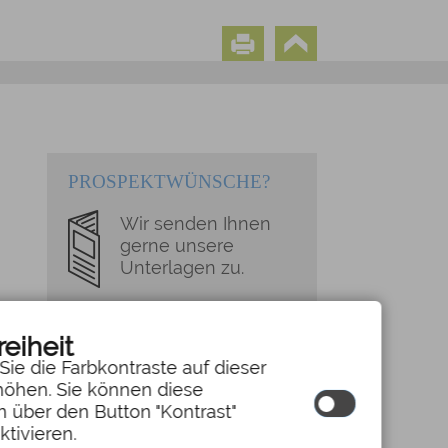
PROSPEKTWÜNSCHE?
Wir senden Ihnen
gerne unsere
Unterlagen zu.
reiheit
Sie die Farbkontraste auf dieser
höhen. Sie können diese
n über den Button "Kontrast"
ktivieren.