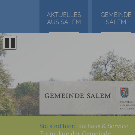
AKTUELLES
GEMEINDE
AUS SALEM
SALEM
Sie sind hier:
Rathaus & Service
|
Formulare der Gemeinde