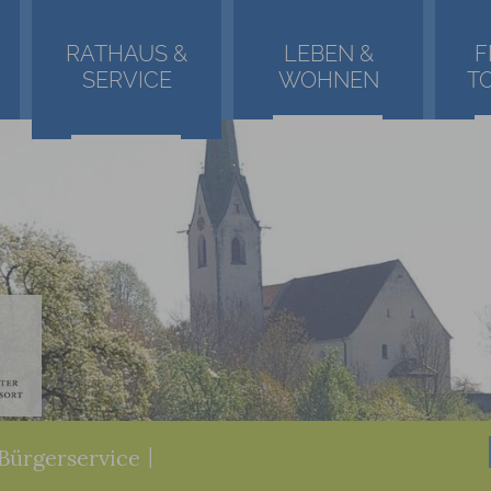
RATHAUS &
LEBEN &
F
SERVICE
WOHNEN
T
Bürgerservice
|