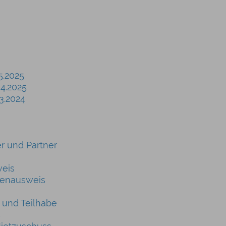
5.2025
04.2025
3.2024
r und Partner
weis
tenausweis
 und Teilhabe
s