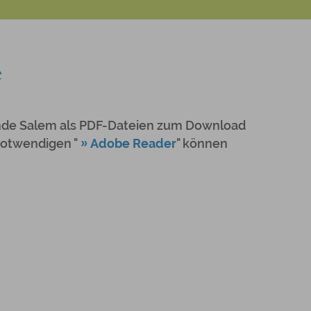
e
inde Salem als PDF-Dateien zum Download
notwendigen "
Adobe Reader
" können