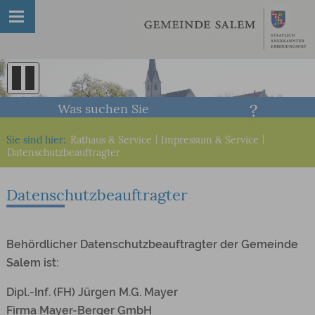
Was suchen Sie
Sie sind hier:
Rathaus & Service
|
Impressum & Service
|
Datenschutzbeauftragter
Datenschutzbeauftragter
Behördlicher Datenschutzbeauftragter der Gemeinde
Salem ist:
Dipl.-Inf. (FH) Jürgen M.G. Mayer
Firma Mayer-Berger GmbH