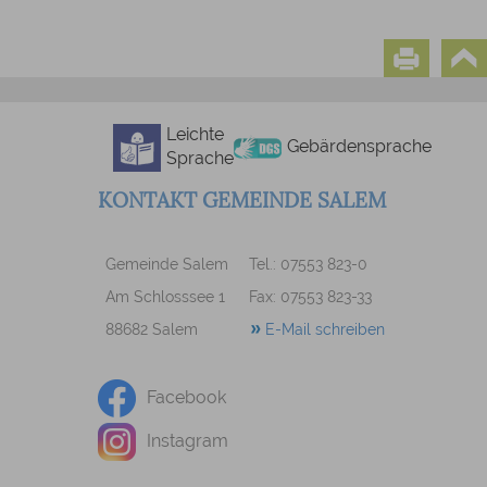
Leichte
Gebärdensprache
Sprache
KONTAKT GEMEINDE SALEM
Gemeinde Salem
Tel.: 07553 823-0
Am Schlosssee 1
Fax: 07553 823-33
88682 Salem
E-Mail schreiben
Facebook
Instagram