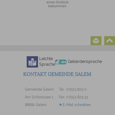
einen Einblick
bekommen
Leichte
Gebärdensprache
Sprache
KONTAKT GEMEINDE SALEM
Gemeinde Salem
Tel.: 07553 823-0
Am Schlosssee 1
Fax: 07553 823-33
88682 Salem
E-Mail schreiben