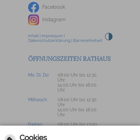
Facebook
Instagram
Inhalt
|
Impressum
|
Datenschutzerklärung
|
Barrierefreiheit
ÖFFNUNGSZEITEN RATHAUS
Mo, Di, Do:
08:00 Uhr bis 12:30
Uhr
14:00 Uhr bis 16:00
Uhr
Mittwoch:
08:00 Uhr bis 12:30
Uhr
14:00 Uhr bis 18:00
Uhr
Freitag:
08:00 Uhr bis 13:00
Uhr
Cookies