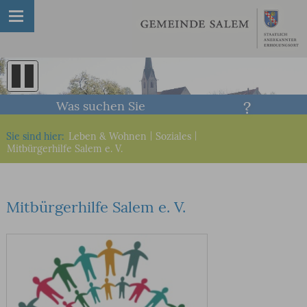
Was suchen Sie
Sie sind hier:
Leben & Wohnen
|
Soziales
|
Mitbürgerhilfe Salem e. V.
Mitbürgerhilfe Salem e. V.