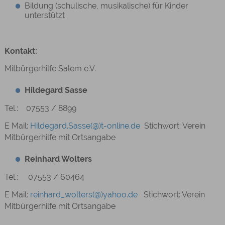
Bildung (schulische, musikalische) für Kinder
unterstützt
Kontakt:
Mitbürgerhilfe Salem e.V.
Hildegard Sasse
Tel.:
07553 / 8899
E Mail:
Hildegard.Sasse(@)t-online.de
Stichwort: Verein
Mitbürgerhilfe mit Ortsangabe
Reinhard Wolters
Tel.: 07553 / 60464
E Mail:
reinhard_wolters(@)yahoo.de
Stichwort: Verein
Mitbürgerhilfe mit Ortsangabe