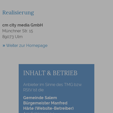
Realisierung
cm city media GmbH
Münchner Str. 15
89073 Ulm
Weiter zur Homepage
INHALT & BETRIEB
Anbieter im Sinne des TMG bzw.
RStV ist die
Gemeinde Salem
Bürgemeister Manfred
Härle
(Website-Betreiber)