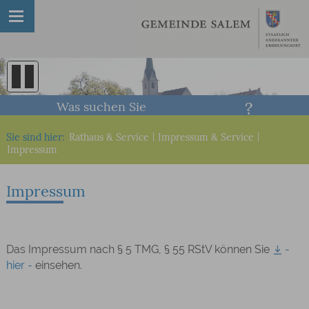
Was suchen Sie
Sie sind hier:
Rathaus & Service
|
Impressum & Service
|
Impressum
Impressum
Das Impressum nach § 5 TMG, § 55 RStV können Sie
-
hier -
einsehen.