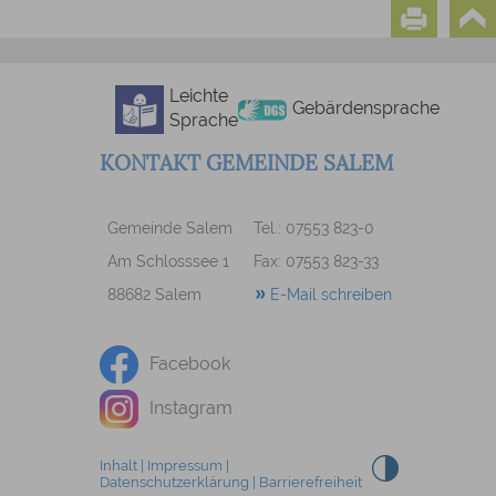
Leichte
Gebärdensprache
Sprache
KONTAKT GEMEINDE SALEM
Gemeinde Salem
Tel.: 07553 823-0
Am Schlosssee 1
Fax: 07553 823-33
88682 Salem
E-Mail schreiben
Facebook
Instagram
Inhalt
|
Impressum
|
Datenschutzerklärung
|
Barrierefreiheit