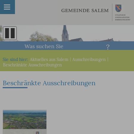
Was suchen Sie
Sie sind hier:
Aktuelles aus Salem
|
Ausschreibungen
|
Beschränkte Ausschreibungen
Beschränkte Ausschreibungen