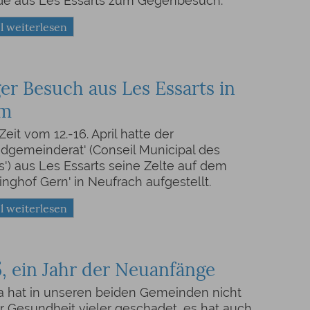
de aus Les Essarts zum Gegenbesuch.
l weiterlesen
er Besuch aus Les Essarts in
em
Zeit vom 12.-16. April hatte der
dgemeinderat' (Conseil Municipal des
') aus Les Essarts seine Zelte auf dem
nghof Gern' in Neufrach aufgestellt.
l weiterlesen
, ein Jahr der Neuanfänge
 hat in unseren beiden Gemeinden nicht
r Gesundheit vieler geschadet, es hat auch