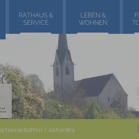
RATHAUS &
LEBEN &
F
SERVICE
WOHNEN
T
artnerschaften
|
Aktuelles