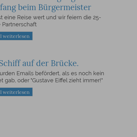
ang beim Bürgermeister
ist eine Reise wert und wir feiern die 25-
e Partnerschaft
l weiterlesen
Schiff auf der Brücke.
rden Emails befördert, als es noch kein
et gab, oder "Gustave Eiffel zieht immer!"
l weiterlesen