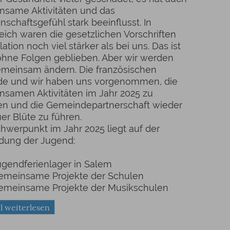
nsame Aktivitäten und das
schaftsgefühl stark beeinflusst. In
eich waren die gesetzlichen Vorschriften
lation noch viel stärker als bei uns. Das ist
ohne Folgen geblieben. Aber wir werden
emeinsam ändern. Die französischen
de und wir haben uns vorgenommen, die
samen Aktivitäten im Jahr 2025 zu
en und die Gemeindepartnerschaft wieder
er Blüte zu führen.
hwerpunkt im Jahr 2025 liegt auf der
dung der Jugend:
endferienlager in Salem
einsame Projekte der Schulen
einsame Projekte der Musikschulen
l weiterlesen