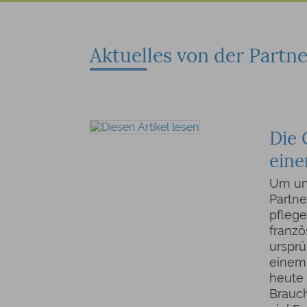
Aktuelles von der Partne
Die 
eine
Um un
Partne
pflege
franzö
urspr
einem 
heute 
Brauch