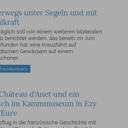
rwegs unter Segeln und mit
lkraft
äglich soll von einem weiteren bilateralen
is berichtet werden, das bereits im Juni
efunden hat: eine Kreuzfahrt auf
ndischen Gewässern auf einem
schoner.
l weiterlesen
Château d'Anet und ein
uch im Kammmuseum in Ezy
l'Eure
sflug in die französische Geschichte mit