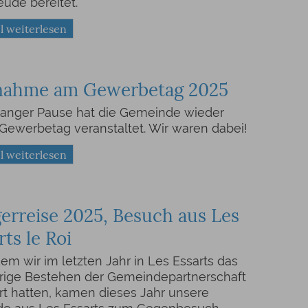
reude bereitet.
l weiterlesen
lnahme am Gewerbetag 2025
langer Pause hat die Gemeinde wieder
Gewerbetag veranstaltet. Wir waren dabei!
l weiterlesen
erreise 2025, Besuch aus Les
rts le Roi
m wir im letzten Jahr in Les Essarts das
rige Bestehen der Gemeindepartnerschaft
rt hatten, kamen dieses Jahr unsere