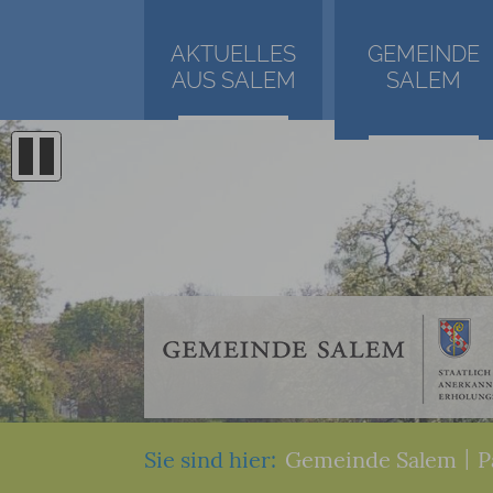
AKTUELLES
GEMEINDE
AUS SALEM
SALEM
Sie sind hier:
Gemeinde Salem
|
P