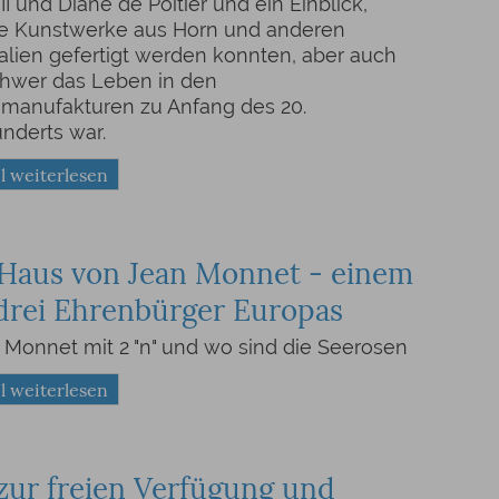
II und Diane de Poitier und ein Einblick,
e Kunstwerke aus Horn und anderen
alien gefertigt werden konnten, aber auch
chwer das Leben in den
anufakturen zu Anfang des 20.
nderts war.
l weiterlesen
Haus von Jean Monnet - einem
drei Ehrenbürger Europas
Monnet mit 2 "n" und wo sind die Seerosen
l weiterlesen
zur freien Verfügung und