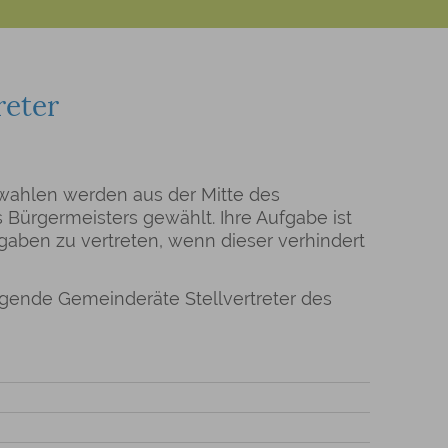
reter
ahlen werden aus der Mitte des
s Bürgermeisters gewählt. Ihre Aufgabe ist
gaben zu vertreten, wenn dieser verhindert
gende Gemeinderäte Stellvertreter des