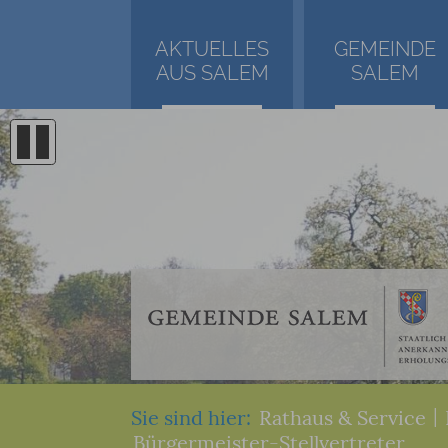
AKTUELLES
GEMEINDE
AUS SALEM
SALEM
Sie sind hier:
Rathaus & Service
|
Bürgermeister-Stellvertreter