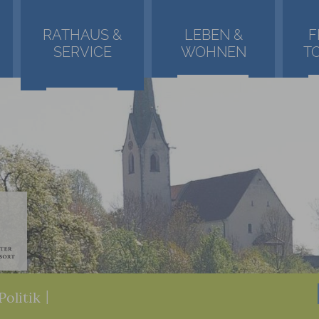
RATHAUS &
LEBEN &
F
SERVICE
WOHNEN
T
Politik
|