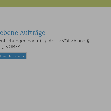
ebene Aufträge
entlichungen nach § 19 Abs. 2 VOL/A und §
s. 3 VOB/A
l weiterlesen