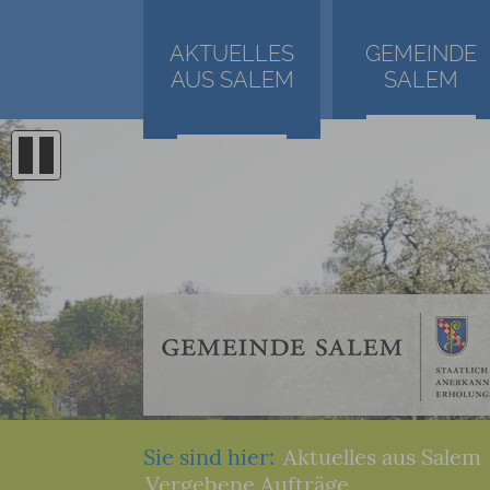
AKTUELLES
GEMEINDE
AUS SALEM
SALEM
Sie sind hier:
Aktuelles aus Salem
Vergebene Aufträge