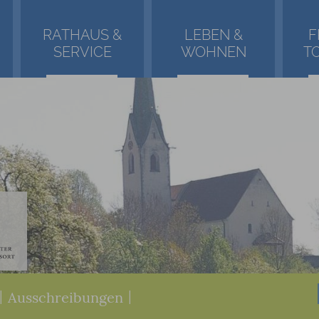
RATHAUS &
LEBEN &
F
SERVICE
WOHNEN
T
|
Ausschreibungen
|