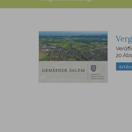
Verg
Veröff
20 Ab
Artike