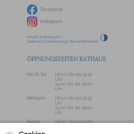
Facebook
Instagram
Inhalt
|
Impressum
|
Datenschutzerklärung
|
Barrierefreiheit
ÖFFNUNGSZEITEN RATHAUS
Mo, Di, Do:
08:00 Uhr bis 12:30
Uhr
14:00 Uhr bis 16:00
Uhr
Mittwoch:
08:00 Uhr bis 12:30
Uhr
14:00 Uhr bis 18:00
Uhr
Freitag:
08:00 Uhr bis 13:00
Uhr