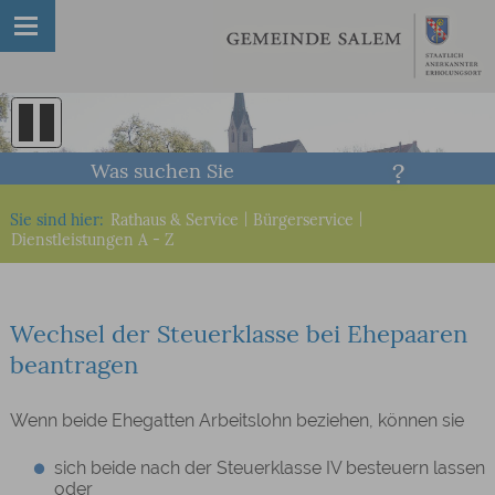
Was suchen Sie
Sie sind hier:
Rathaus & Service
|
Bürgerservice
|
Dienstleistungen A - Z
Wechsel der Steuerklasse bei Ehepaaren
beantragen
Wenn beide Ehegatten Arbeitslohn beziehen, können sie
sich beide nach der Steuerklasse IV besteuern lassen
oder