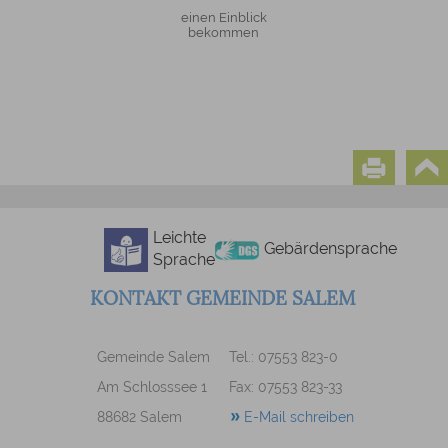
einen Einblick
bekommen
Leichte
Gebärdensprache
Sprache
KONTAKT GEMEINDE SALEM
Gemeinde Salem
Tel.: 07553 823-0
Am Schlosssee 1
Fax: 07553 823-33
88682 Salem
E-Mail schreiben