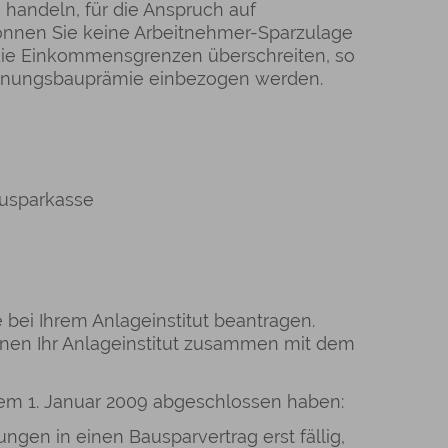
handeln, für die Anspruch auf
önnen Sie keine Arbeitnehmer-Sparzulage
 die Einkommensgrenzen überschreiten, so
ohnungsbauprämie einbezogen werden.
ausparkasse
ei Ihrem Anlageinstitut beantragen.
Ihnen Ihr Anlageinstitut zusammen mit dem
em 1. Januar 2009 abgeschlossen haben:
gen in einen Bausparvertrag erst fällig,