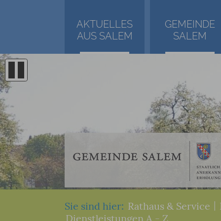
AKTUELLES
GEMEINDE
AUS SALEM
SALEM
Sie sind hier:
Rathaus & Service
|
Dienstleistungen A - Z