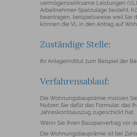
vermögenswirksame Leistungen (VL) 
Arbeitnehmer-Sparzulage besteht. K
beantragen, beispielsweise weil Sie
können die VL in den Antrag auf W
Zuständige Stelle:
Ihr Anlageinstitut zum Beispiel der B
Verfahrensablauf:
Die Wohnungsbauprämie müssen Sie b
Nutzen Sie dafür das Formular, das 
Jahreskontoauszug zugeschickt hat.
Wenn Sie Ihren Bausparvertrag vor d
Die Wohnungsbauprämie ist bei Zahlun