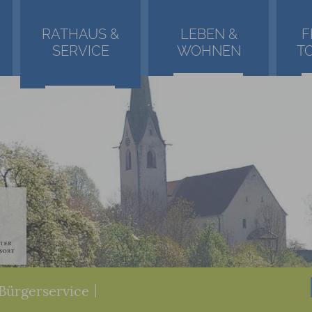
RATHAUS &
LEBEN &
F
SERVICE
WOHNEN
T
Bürgerservice
|