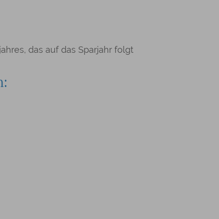
hres, das auf das Sparjahr folgt
n: