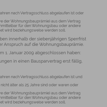
 Jahren nach Vertragsschluss abgelaufen ist oder
ive der Wohnungsbauprämie) aus dem Vertrag
nmittelbar für den Wohnungsbau oder andere
t wird beziehungsweise werden soll.
n innerhalb der siebenjährigen Sperrfrist
der Anspruch auf die Wohnungsbauprämie.
em 1. Januar 2009 abgeschlossen haben:
gen in einen Bausparvertrag erst fällig,
 Jahren nach Vertragsschluss abgelaufen ist und
nicht älter als 25 Jahre sind oder waren oder
ive der Wohnungsbauprämie) aus dem Vertrag
nmittelbar für den Wohnungsbau oder andere
t wird beziehungsweise werden soll.