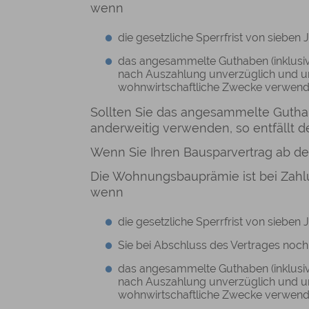
wenn
die gesetzliche Sperrfrist von sieben
das angesammelte Guthaben (inklus
nach Auszahlung unverzüglich und u
wohnwirtschaftliche Zwecke verwende
Sollten Sie das angesammelte Guthabe
anderweitig verwenden, so entfällt 
Wenn Sie Ihren Bausparvertrag ab d
Die Wohnungsbauprämie ist bei Zahlun
wenn
die gesetzliche Sperrfrist von sieben
Sie bei Abschluss des Vertrages noch 
das angesammelte Guthaben (inklus
nach Auszahlung unverzüglich und u
wohnwirtschaftliche Zwecke verwende