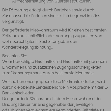
Aufrechterhaltung von Quartiersstrukturen.
Die Förderung erfolgt durch Darlehen sowie durch
Zuschüsse. Die Darlehen sind zeitlich begrenzt im Zins
vergünstigt.
Der geförderte Mietwohnraum wird für einen bestimmten
Zeitraum ausschließlich oder vorrangig zugunsten von
wohnberechtigten Haushalten gebunden
(Sonderbelegungsbindung).
Beachten Sie:
Wohnberechtigte Haushalte sind Haushalte mit geringem
Einkommen und zusätzlichen Zugangsschwierigkeiten
zum Wohnungsmarkt durch bestimmte Merkmale.
Welche Personengruppen diese Merkmale erfüllen, wird
durch die oberste Landesbehörde in Absprache mit der L-
Bank entschieden.
Der geförderte Wohnraum ist dem Mieter während der
Bindungsdauer für eine gegenüber der jeweiligen
ortsüblichen Vergleichsmiete verminderten Kaltmiete zu