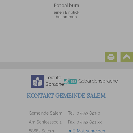
Fotoalbum
einen Einblick
bekommen
Leichte
Gebärdensprache
Sprache
KONTAKT GEMEINDE SALEM
Gemeinde Salem
Tel.: 07553 823-0
Am Schlosssee 1
Fax: 07553 823-33
88682 Salem
E-Mail schreiben