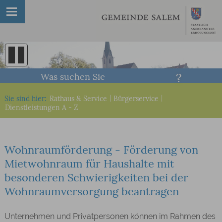
Was suchen Sie
Sie sind hier:
Rathaus & Service
|
Bürgerservice
|
Dienstleistungen A - Z
Wohnraumförderung - Förderung von
Mietwohnraum für Haushalte mit
besonderen Schwierigkeiten bei der
Wohnraumversorgung beantragen
Unternehmen und Privatpersonen können im Rahmen des