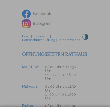
Facebook
Instagram
Inhalt
|
Impressum
|
Datenschutzerklärung
|
Barrierefreiheit
ÖFFNUNGSZEITEN RATHAUS
Mo, Di, Do:
08:00 Uhr bis 12:30
Uhr
14:00 Uhr bis 16:00
Uhr
Mittwoch:
08:00 Uhr bis 12:30
Uhr
14:00 Uhr bis 18:00
Uhr
Freitag:
08:00 Uhr bis 13:00
Uhr