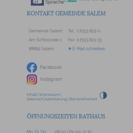
Sprache
KONTAKT GEMEINDE SALEM
Gemeinde Salem
Tel.: 07553 823-0
Am Schlosssee 1
Fax: 07553 823-33
88682 Salem
E-Mail schreiben
Facebook
Instagram
Inhalt
|
Impressum
|
Datenschutzerklärung
|
Barrierefreiheit
ÖFFNUNGSZEITEN RATHAUS
Mo, Di, Do:
08:00 Uhr bis 12:30