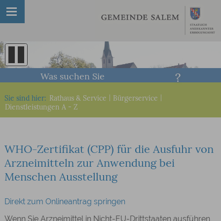
Was suchen Sie
Sie sind hier:
Rathaus & Service
|
Bürgerservice
|
Dienstleistungen A - Z
WHO-Zertifikat (CPP) für die Ausfuhr von
Arzneimitteln zur Anwendung bei
Menschen Ausstellung
Direkt zum Onlineantrag springen
Wenn Sie Arzneimittel in Nicht-EU-Drittstaaten ausführen