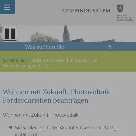
Was suchen Sie
Sie sind hier:
Rathaus & Service
|
Bürgerservice
|
Dienstleistungen A - Z
Wohnen mit Zukunft: Photovoltaik -
Förderdarlehen beantragen
Wohnen mit Zukunft: Photovoltaik
Sie wollen an Ihrem Wohnhaus eine PV-Anlage
installieren.