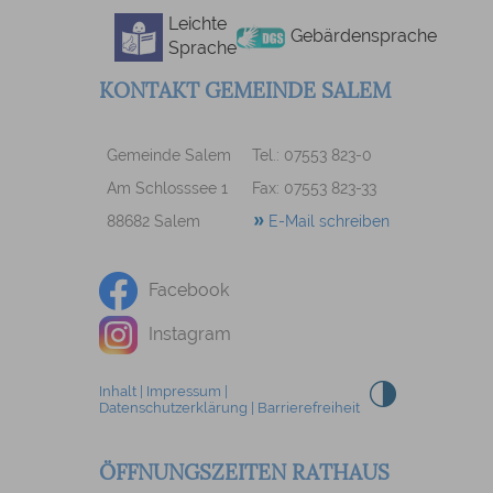
Leichte
Gebärdensprache
Sprache
KONTAKT GEMEINDE SALEM
Gemeinde Salem
Tel.: 07553 823-0
Am Schlosssee 1
Fax: 07553 823-33
88682 Salem
E-Mail schreiben
Facebook
Instagram
Inhalt
|
Impressum
|
Datenschutzerklärung
|
Barrierefreiheit
ÖFFNUNGSZEITEN RATHAUS