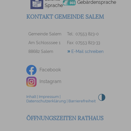
Gebärdensprache
Sprache
KONTAKT GEMEINDE SALEM
Gemeinde Salem
Tel.: 07553 823-0
Am Schlosssee 1
Fax: 07553 823-33
88682 Salem
E-Mail schreiben
Facebook
Instagram
Inhalt
|
Impressum
|
Datenschutzerklärung
|
Barrierefreiheit
ÖFFNUNGSZEITEN RATHAUS