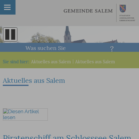
Was suchen Sie
Sie sind hier:
Aktuelles aus Salem
|
Aktuelles aus Salem
Aktuelles aus Salem
Piratenschiff am Schlosssee Salem