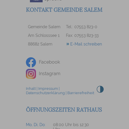
KONTAKT GEMEINDE SALEM
Gemeinde Salem
Tel.: 07553 823-0
Am Schlosssee 1
Fax: 07553 823-33
88682 Salem
E-Mail schreiben
Facebook
Instagram
Inhalt
|
Impressum
|
Datenschutzerklärung
|
Barrierefreiheit
ÖFFNUNGSZEITEN RATHAUS
Mo, Di, Do:
08:00 Uhr bis 12:30