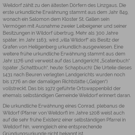
Weildorf zählt zu den ältesten Dörfern des Linzgaus. Die
erste urkundliche Erwähnung stammt aus dem Jahr 849,
wonach ein Salomon dem Kloster St. Gallen sein
Vermögen mit Ausnahme zweier Leibeigener und seiner
Besitzungen in Wildorf übertrug. Mehr als 300 Jahre
später, im Jahr 1163, wird „villa Wildorf“ als Besitz der
Grafen von Heiligenberg urkundlich ausgewiesen. Eine
weitere frühe urkundliche Erwähnung stammt aus dem
Jahr 1176 und verweist auf das Landgericht „Scatenbuch“
(später „Schattbuch“, heute: Schapbuch): Die Urteile dieses
1431 nach Beuren verlegten Landgerichts wurden noch
bis 1776 an der damaligen Richtstätte („Galgen“)
vollstreckt. Das bis 1972 geführte Ortswappenbild der
ehemals selbständigen Gemeinde Weildorf erinnert daran.
Die urkundliche Erwähnung eines Conrad, plebanus de
Wildorf (Pfarrer von Weildorf) im Jahre 1208 weist auch
auf die sehr frühe Existenz einer selbständigen Pfarrei in
Weildorf hin, wenngleich eine entsprechende
Gründungsurkunde nicht bekannt ist.