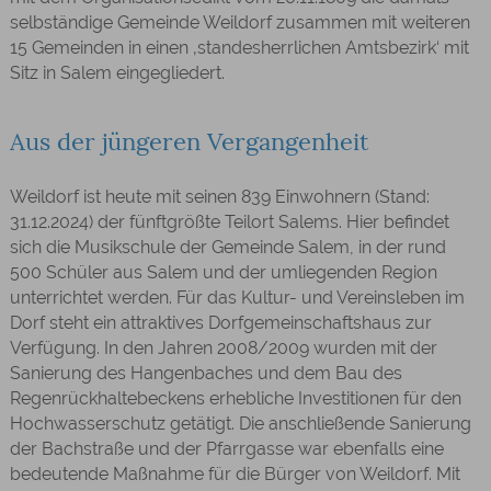
selbständige Gemeinde Weildorf zusammen mit weiteren
15 Gemeinden in einen ‚standesherrlichen Amtsbezirk‘ mit
Sitz in Salem eingegliedert.
Aus der jüngeren Vergangenheit
Weildorf ist heute mit seinen 839 Einwohnern (Stand:
31.12.2024) der fünftgrößte Teilort Salems. Hier befindet
sich die Musikschule der Gemeinde Salem, in der rund
500 Schüler aus Salem und der umliegenden Region
unterrichtet werden. Für das Kultur- und Vereinsleben im
Dorf steht ein attraktives Dorfgemeinschaftshaus zur
Verfügung. In den Jahren 2008/2009 wurden mit der
Sanierung des Hangenbaches und dem Bau des
Regenrückhaltebeckens erhebliche Investitionen für den
Hochwasserschutz getätigt. Die anschließende Sanierung
der Bachstraße und der Pfarrgasse war ebenfalls eine
bedeutende Maßnahme für die Bürger von Weildorf. Mit