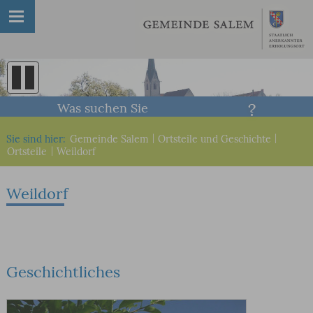
Was suchen Sie
Sie sind hier:
Gemeinde Salem
|
Ortsteile und Geschichte
|
Ortsteile
|
Weildorf
Weildorf
Geschichtliches