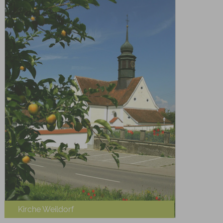
Kirche Weildorf