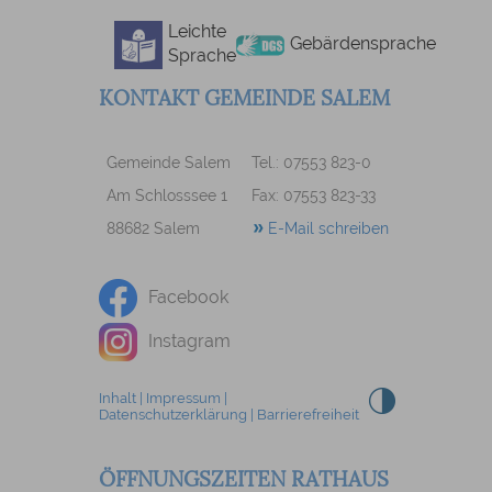
Leichte
Gebärdensprache
Sprache
KONTAKT GEMEINDE SALEM
Gemeinde Salem
Tel.: 07553 823-0
Am Schlosssee 1
Fax: 07553 823-33
88682 Salem
E-Mail schreiben
Facebook
Instagram
Inhalt
|
Impressum
|
Datenschutzerklärung
|
Barrierefreiheit
ÖFFNUNGSZEITEN RATHAUS