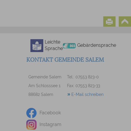
Leichte
Gebärdensprache
Sprache
KONTAKT GEMEINDE SALEM
Gemeinde Salem
Tel.: 07553 823-0
Am Schlosssee 1
Fax: 07553 823-33
88682 Salem
E-Mail schreiben
Facebook
Instagram