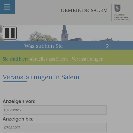
Was suchen Sie
Sie sind hier:
Aktuelles aus Salem
|
Veranstaltungen
Veranstaltungen in Salem
Anzeigen von:
Anzeigen bis: