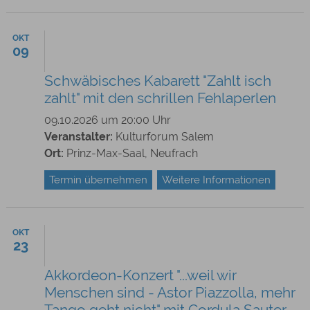
OKT
09
Schwäbisches Kabarett "Zahlt isch
zahlt" mit den schrillen Fehlaperlen
09.10.2026 um 20:00 Uhr
Veranstalter:
Kulturforum Salem
Ort:
Prinz-Max-Saal, Neufrach
Termin übernehmen
Weitere Informationen
OKT
23
Akkordeon-Konzert "...weil wir
Menschen sind - Astor Piazzolla, mehr
Tango geht nicht" mit Cordula Sauter