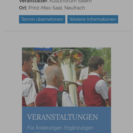
Veranstalter:
Kulturforum Salem
Ort:
Prinz-Max-Saal, Neufrach
Termin übernehmen
Weitere Informationen
VERANSTALTUNGEN
Für Änderungen, Ergänzungen