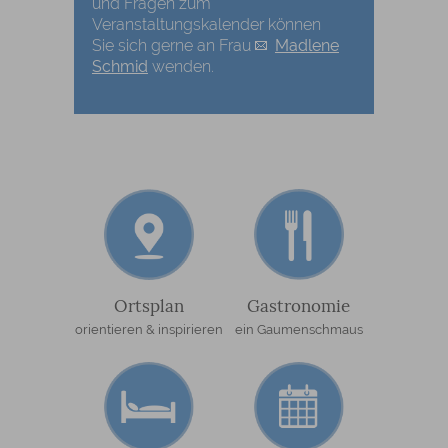
und Fragen zum
Veranstaltungskalender können
Sie sich gerne an Frau
Madlene
Schmid
wenden.
Ortsplan
Gastronomie
orientieren & inspirieren
ein Gaumenschmaus