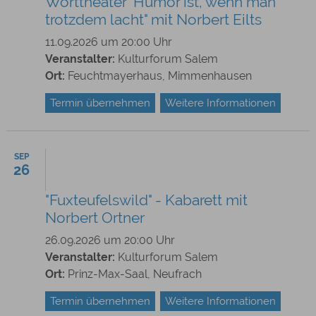
Worttheater "Humor ist, wenn man
trotzdem lacht" mit Norbert Eilts
11.09.2026 um 20:00 Uhr
Veranstalter:
Kulturforum Salem
Ort:
Feuchtmayerhaus, Mimmenhausen
Termin übernehmen
Weitere Informationen
SEP
26
"Fuxteufelswild" - Kabarett mit
Norbert Ortner
26.09.2026 um 20:00 Uhr
Veranstalter:
Kulturforum Salem
Ort:
Prinz-Max-Saal, Neufrach
Termin übernehmen
Weitere Informationen