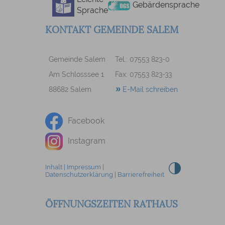
Gebärdensprache
Sprache
KONTAKT GEMEINDE SALEM
Gemeinde Salem
Tel.: 07553 823-0
Am Schlosssee 1
Fax: 07553 823-33
88682 Salem
E-Mail schreiben
Facebook
Instagram
Inhalt
|
Impressum
|
Datenschutzerklärung
|
Barrierefreiheit
ÖFFNUNGSZEITEN RATHAUS