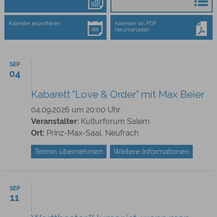
Kalender exportieren
Kalender als PDF
herunterladen
SEP
04
Kabarett "Love & Order" mit Max Beier
04.09.2026 um 20:00 Uhr
Veranstalter:
Kulturforum Salem
Ort:
Prinz-Max-Saal, Neufrach
Termin übernehmen
Weitere Informationen
SEP
11