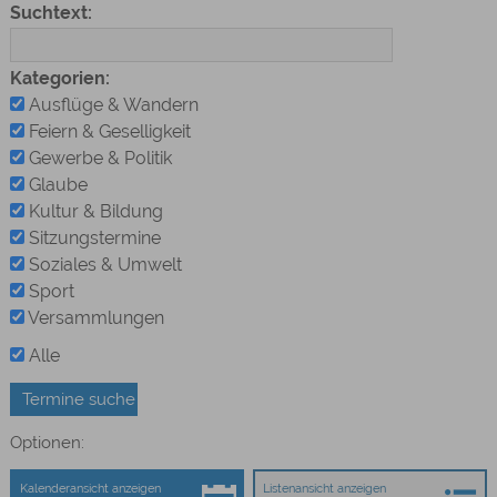
Suchtext:
Kategorien:
Ausflüge & Wandern
Feiern & Geselligkeit
Gewerbe & Politik
Glaube
Kultur & Bildung
Sitzungstermine
Soziales & Umwelt
Sport
Versammlungen
Alle
Optionen:
Kalenderansicht anzeigen
Listenansicht anzeigen