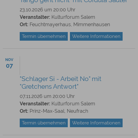
23.10.2026 um 20:00 Uhr
Veranstalter:
Kulturforum Salem
Ort:
Feuchtmayerhaus, Mimmenhausen
Termin übernehmen
Weitere Informationen
NOV
07
"Schlager Si - Arbeit No" mit
"Gretchens Antwort"
07.11.2026 um 20:00 Uhr
Veranstalter:
Kulturforum Salem
Ort:
Prinz-Max-Saal, Neufrach
Termin übernehmen
Weitere Informationen