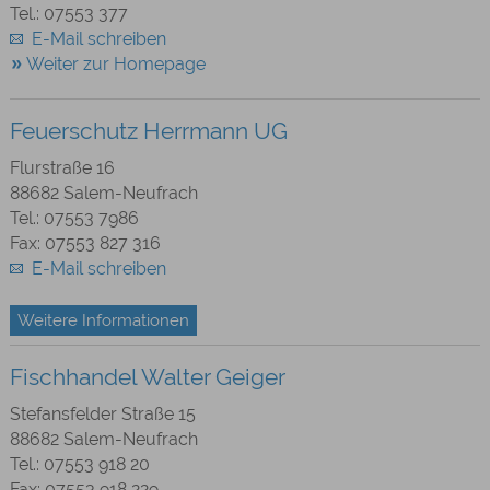
Tel.: 07553 377
E-Mail schreiben
Weiter zur Homepage
Feuerschutz Herrmann UG
Flurstraße 16
88682 Salem-Neufrach
Tel.: 07553 7986
Fax: 07553 827 316
E-Mail schreiben
Weitere Informationen
Fischhandel Walter Geiger
Stefansfelder Straße 15
88682 Salem-Neufrach
Tel.: 07553 918 20
Fax: 07553 918 229