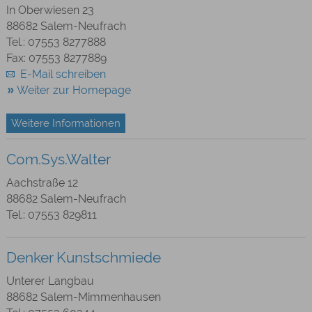
In Oberwiesen 23
88682 Salem-Neufrach
Tel.: 07553 8277888
Fax: 07553 8277889
E-Mail schreiben
Weiter zur Homepage
Weitere Informationen
Com.Sys.Walter
Aachstraße 12
88682 Salem-Neufrach
Tel.: 07553 829811
Denker Kunstschmiede
Unterer Langbau
88682 Salem-Mimmenhausen