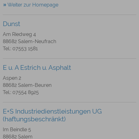
Weiter zur Homepage
Dunst
Am Riedweg 4
88682 Salem-Neufrach
Tel.: 07553 1581
E u. A Estrich u. Asphalt
Aspen 2
88682 Salem-Beuren
Tel.: 07554 8925
E+S Industriedienstleistungen UG
(haftungsbeschränkt)
Im Beindle 5
88682 Salem