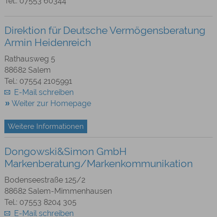
Tel.: 07553 60344
Direktion für Deutsche Vermögensberatung
Armin Heidenreich
Rathausweg 5
88682 Salem
Tel.: 07554 2105991
E-Mail schreiben
Weiter zur Homepage
Weitere Informationen
Dongowski&Simon GmbH
Markenberatung/Markenkommunikation
Bodenseestraße 125/2
88682 Salem-Mimmenhausen
Tel.: 07553 8204 305
E-Mail schreiben