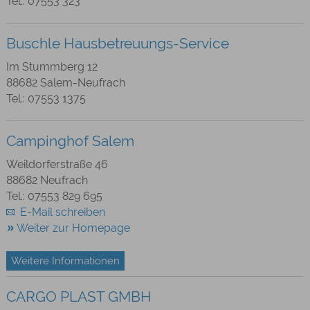
Tel.: 07553 323
Buschle Hausbetreuungs-Service
Im Stummberg 12
88682 Salem-Neufrach
Tel.: 07553 1375
Campinghof Salem
Weildorferstraße 46
88682 Neufrach
Tel.: 07553 829 695
E-Mail schreiben
Weiter zur Homepage
Weitere Informationen
CARGO PLAST GMBH