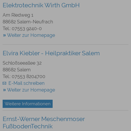
Elektrotechnik Wirth GmbH
Am Riedweg 1
88682 Salem-Neufrach
Tel.: 07553 9240-0
Weiter zur Homepage
Elvira Kiebler - Heilpraktiker Salem
Schloßseeallee 32
88682 Salem
Tel.: 07553 8204700
E-Mail schreiben
Weiter zur Homepage
Weitere Informationen
Ernst-Werner Meschenmoser
FußbodenTechnik