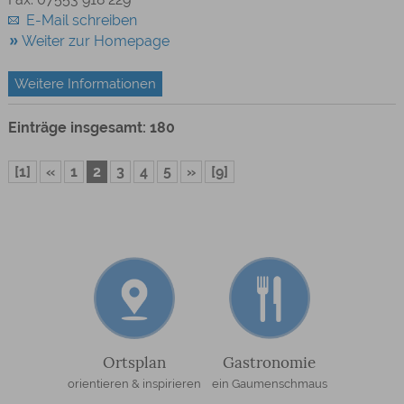
E-Mail schreiben
Weiter zur Homepage
Weitere Informationen
Einträge insgesamt: 180
[1]
«
1
2
3
4
5
»
[9]
Ortsplan
Gastronomie
orientieren & inspirieren
ein Gaumenschmaus