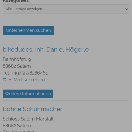
Kategorien
:
bikedudes, Inh. Daniel Högerle
Bahnhofstr. 9
88682 Salem
Tel.: +4975538286461
E-Mail schreiben
Weitere Informationen
Böhne Schuhmacher
Schloss Salem Marstall
88682 Salem