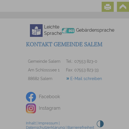
Leichte
Gebärdensprache
Sprache
KONTAKT GEMEINDE SALEM
Gemeinde Salem
Tel.: 07553 823-0
Am Schlosssee 1
Fax: 07553 823-33
88682 Salem
E-Mail schreiben
Facebook
Instagram
Inhalt
|
Impressum
|
Datenschutzerklärung
|
Barrierefreiheit