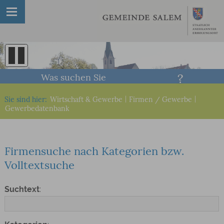
Was suchen Sie
Sie sind hier:
Wirtschaft & Gewerbe
|
Firmen / Gewerbe
|
Gewerbedatenbank
Firmensuche nach Kategorien bzw.
Volltextsuche
Suchtext
: