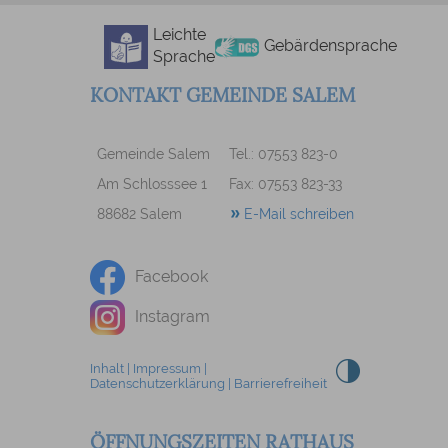
Leichte
Gebärdensprache
Sprache
KONTAKT GEMEINDE SALEM
Gemeinde Salem
Tel.: 07553 823-0
Am Schlosssee 1
Fax: 07553 823-33
88682 Salem
E-Mail schreiben
Facebook
Instagram
Inhalt
|
Impressum
|
Datenschutzerklärung
|
Barrierefreiheit
ÖFFNUNGSZEITEN RATHAUS