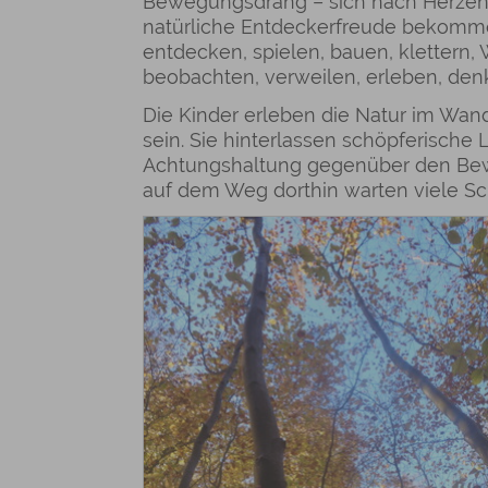
Bewegungsdrang – sich nach Herzens
natürliche Entdeckerfreude bekommen
entdecken, spielen, bauen, klettern,
beobachten, verweilen, erleben, den
Die Kinder erleben die Natur im Wand
sein. Sie hinterlassen schöpferische
Achtungshaltung gegenüber den Be
auf dem Weg dorthin warten viele Sc