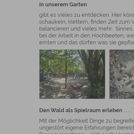
In unserem Garten
gibt es vieles zu entdecken. Hier kön
schaukeln, klettern, finden Zeit zum
balancieren und vieles mehr. Sinnes
bei der Arbeit in den Hochbeeten; wen
ernten und das dürfen was sie gepfla
Den Wald als Spielraum erleben . . .
Mit der Möglichkeit Dinge zu begrei
ungestört eigene Erfahrungen berei