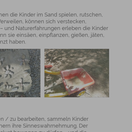
nen die Kinder im Sand spielen, rutschen,
 Verweilen, können sich verstecken,
 – und Naturerfahrungen erleben die Kinder
n sie einsäen, einpflanzen, gießen, jäten,
nzt haben.
fen / zu bearbeiten, sammeln Kinder
chern ihre Sinneswahrnehmung. Der