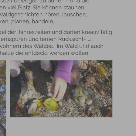
lust bewegen zu dürfen - und die
 viel Platz. Sie können staunen,
 Waldgeschichten hören, lauschen,
ken, planen, handeln.
el der Jahreszeiten und dürfen kreativ tätig
 Lernspuren und lernen Rücksicht- u.
wohnern des Waldes. Im Wald und auch
hätze die entdeckt werden wollen.