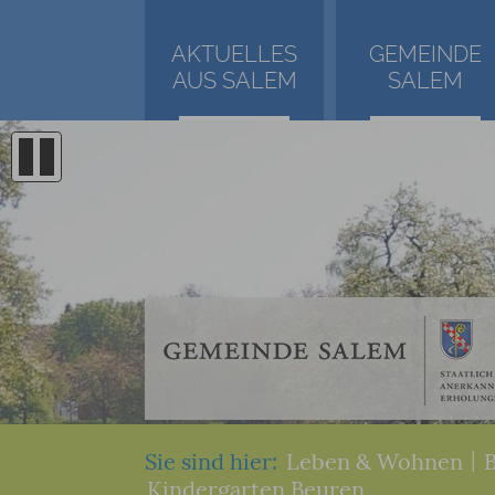
AKTUELLES
GEMEINDE
AUS SALEM
SALEM
Sie sind hier:
Leben & Wohnen
|
Kindergarten Beuren