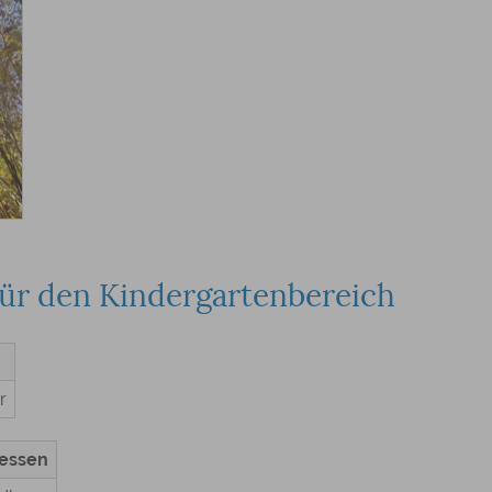
für den Kindergartenbereich
r
gessen