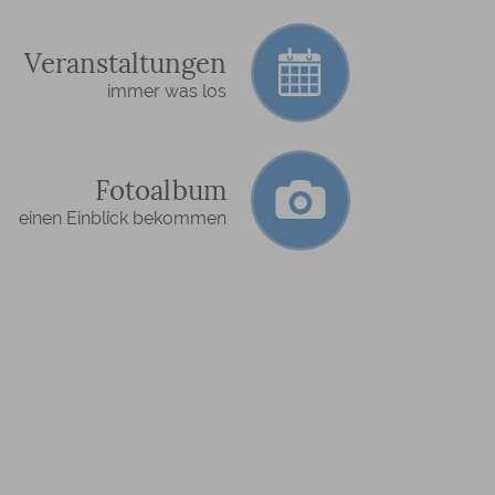
Veranstaltungen
immer was los
Fotoalbum
einen Einblick bekommen