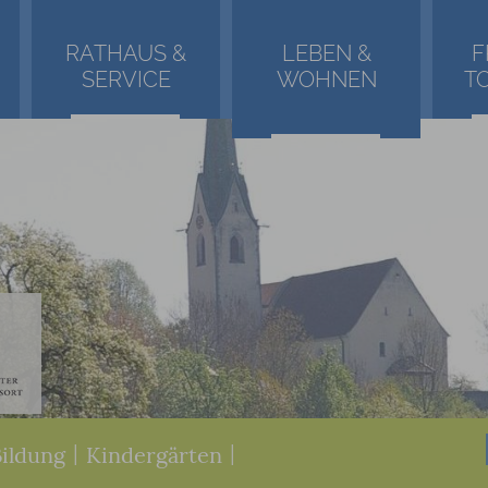
RATHAUS &
LEBEN &
F
SERVICE
WOHNEN
T
Bildung
|
Kindergärten
|