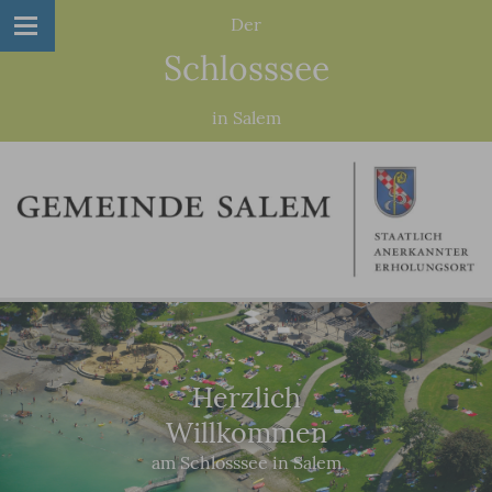
Der
Schlosssee
in Salem
Herzlich
Willkommen
am Schlosssee in Salem