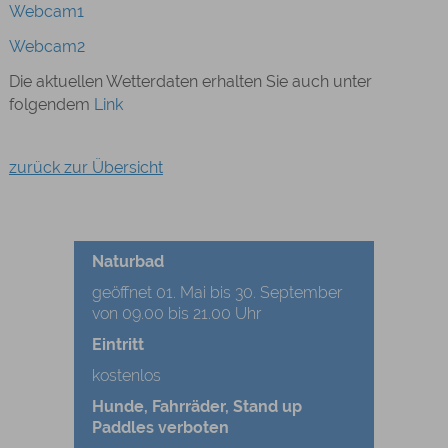
Webcam1
Webcam2
Die aktuellen Wetterdaten erhalten Sie auch unter
folgendem
Link
zurück zur Übersicht
Naturbad
geöffnet 01. Mai bis 30. September
von 09.00 bis 21.00 Uhr
Eintritt
kostenlos
Hunde, Fahrräder, Stand up
Paddles verboten