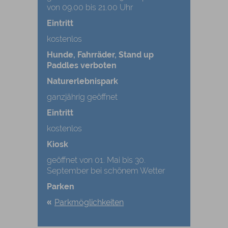
von 09.00 bis 21.00 Uhr
Eintritt
kostenlos
Hunde, Fahrräder, Stand up
Paddles verboten
Naturerlebnispark
ganzjährig geöffnet
Eintritt
kostenlos
Kiosk
geöffnet von 01. Mai bis 30.
September bei schönem Wetter
Parken
Parkmöglichkeiten