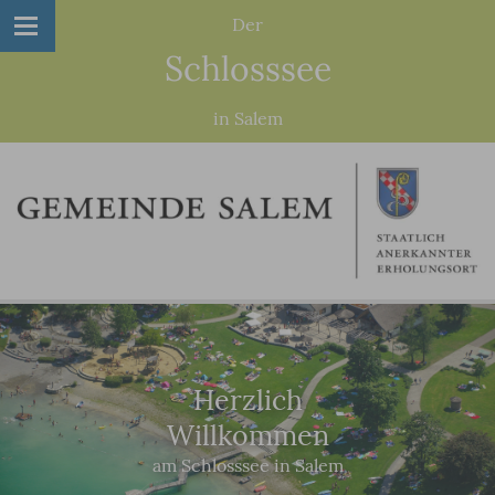
Der
Schlosssee
in Salem
Herzlich
Willkommen
am Schlosssee in Salem