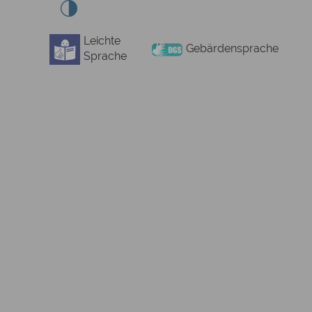
Leichte
Gebärdensprache
Sprache