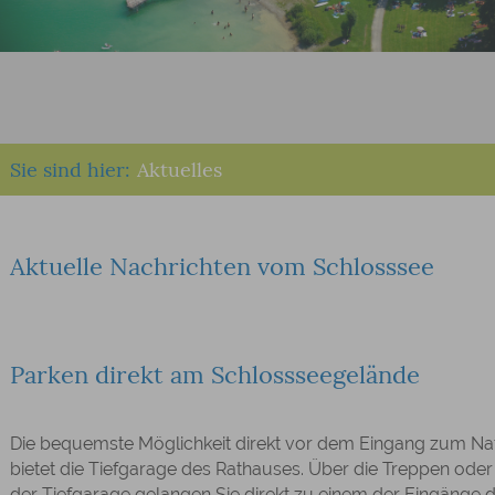
Sie sind hier:
Aktuelles
Aktuelle Nachrichten vom Schlosssee
Parken direkt am Schlossseegelände
Die bequemste Möglichkeit direkt vor dem Eingang zum Na
bietet die Tiefgarage des Rathauses. Über die Treppen ode
der Tiefgarage gelangen Sie direkt zu einem der Eingänge 