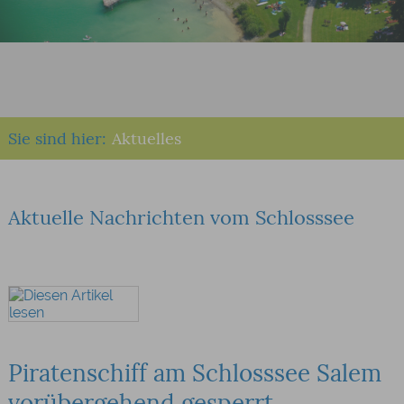
Sie sind hier:
Aktuelles
Aktuelle Nachrichten vom Schlosssee
Piratenschiff am Schlosssee Salem
vorübergehend gesperrt