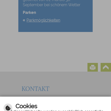
September bei schönem Wetter
Parken
Parkmöglichkeiten
KONTAKT
Gemeinde Salem
Tel.: 07553 823-0
Cookies