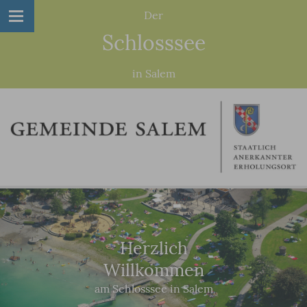
Der
Schlosssee
in Salem
Herzlich
Willkommen
am Schlosssee in Salem